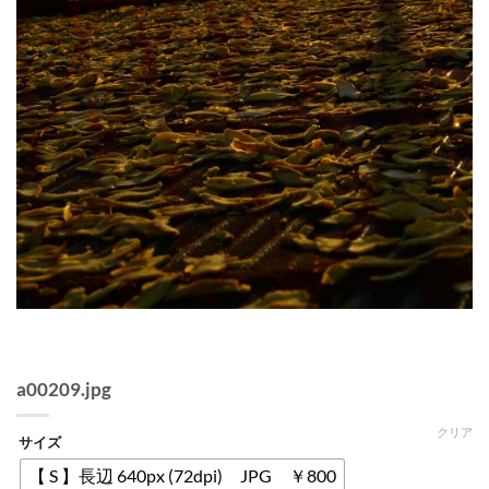
a00209.jpg
クリア
サイズ
【 S 】長辺 640px (72dpi) JPG ￥800