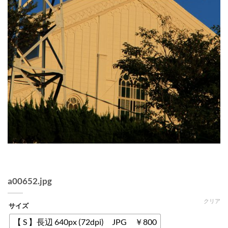
a00652.jpg
クリア
サイズ
【 S 】長辺 640px (72dpi) JPG ￥800