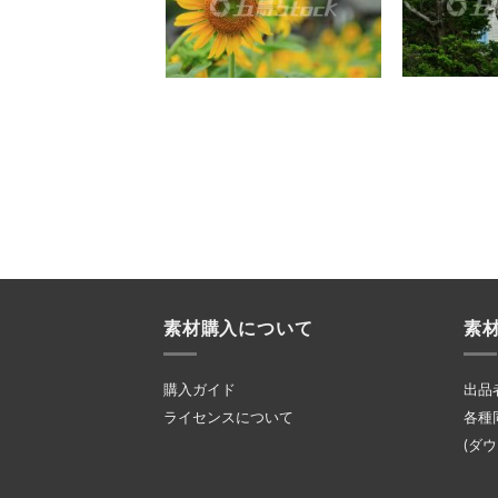
素材購入について
素
購入ガイド
出品
ライセンスについて
各種
(ダ