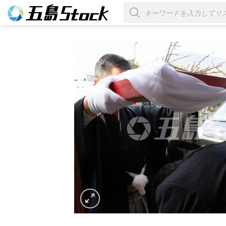
Skip
商
品
to
検
索
content