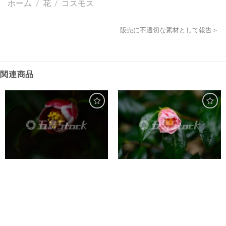
ホーム
/
花
/
コスモス
販売に不適切な素材として報告＞
関連商品