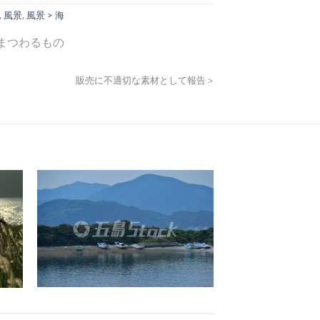
,
風景
,
風景 > 海
まつわるもの
販売に不適切な素材として報告＞