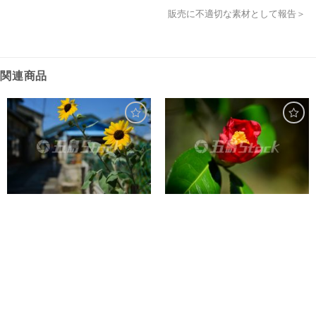
販売に不適切な素材として報告＞
関連商品