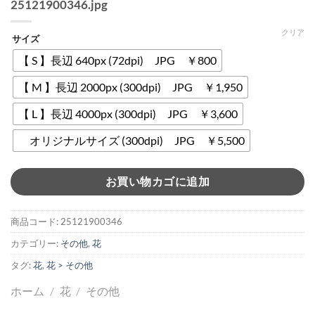
25121900346.jpg
クリア
サイズ
【 S 】長辺 640px (72dpi) JPG ￥800
【 M 】長辺 2000px (300dpi) JPG ￥1,950
【 L 】長辺 4000px (300dpi) JPG ￥3,600
オリジナルサイズ (300dpi) JPG ￥5,500
お買い物カゴに追加
商品コード:
25121900346
カテゴリー:
その他
,
花
タグ:
花
,
花 > その他
ホーム
/
花
/
その他