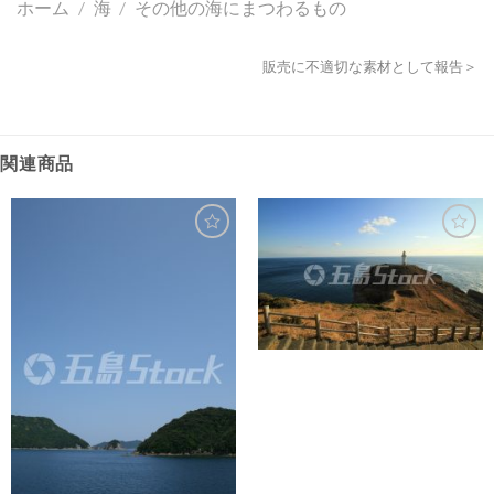
ホーム
/
海
/
その他の海にまつわるもの
販売に不適切な素材として報告＞
関連商品