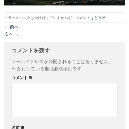
トラックバックは受け付けていませんが、
コメントはどうぞ
←
前へ
次へ
→
コメントを残す
メールアドレスが公開されることはありません。
※
が付いている欄は必須項目です
コメント
※
名前
※