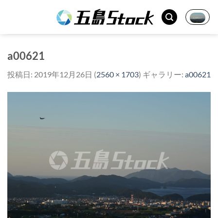
Skip
to
content
a00621
投稿日:
2019年12月26日
(
2560 × 1703
) ギャラリー:
a00621