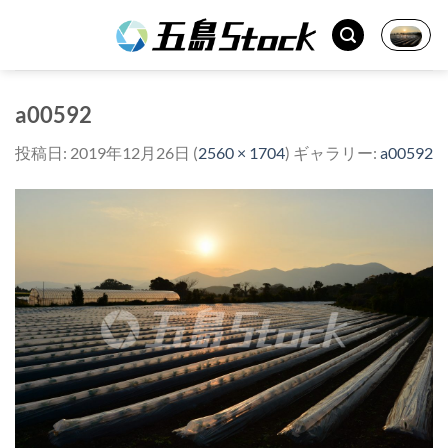
Skip
to
content
a00592
投稿日:
2019年12月26日
(
2560 × 1704
) ギャラリー:
a00592