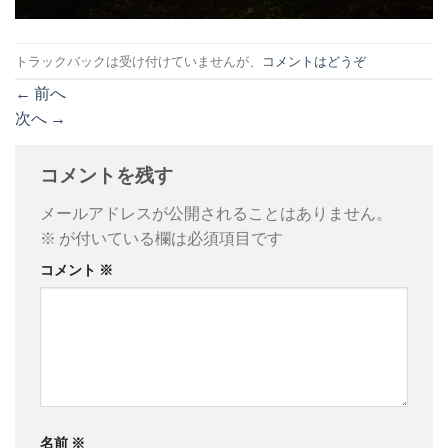
トラックバックは受け付けていませんが、
コメントはどうぞ
←
前へ
次へ
→
コメントを残す
メールアドレスが公開されることはありません。
※
が付いている欄は必須項目です
コメント
※
名前
※