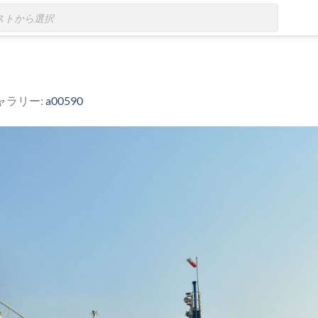
ギャラリー:
a00590