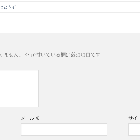
はどうぞ
りません。
※
が付いている欄は必須項目です
メール
※
サイ