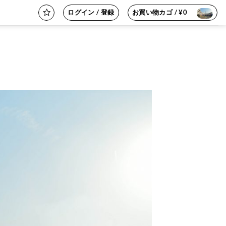
ログイン / 登録
お買い物カゴ /
¥
0