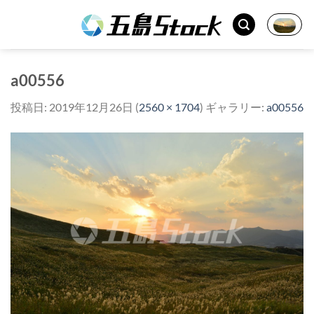
Skip
to
content
a00556
投稿日:
2019年12月26日
(
2560 × 1704
) ギャラリー:
a00556