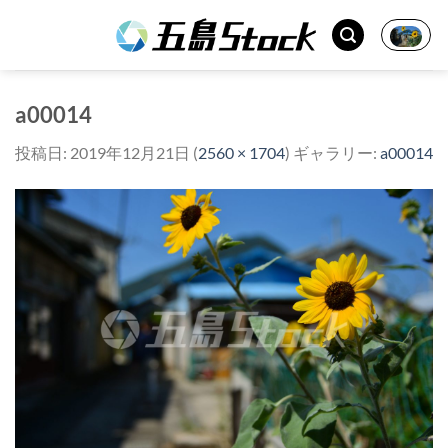
Skip
to
content
a00014
投稿日:
2019年12月21日
(
2560 × 1704
) ギャラリー:
a00014