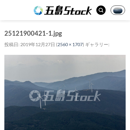
Skip
to
content
25121900421-1.jpg
投稿日:
2019年12月27日
(
2560 × 1707
) ギャラリー: