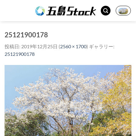
Skip
to
content
25121900178
投稿日:
2019年12月25日
(
2560 × 1700
) ギャラリー:
25121900178