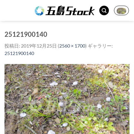
Skip
to
content
25121900140
投稿日:
2019年12月25日
(
2560 × 1700
) ギャラリー:
25121900140