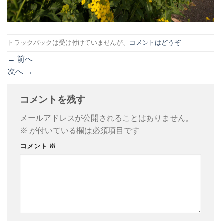
トラックバックは受け付けていませんが、
コメントはどうぞ
←
前へ
次へ
→
コメントを残す
メールアドレスが公開されることはありません。
※
が付いている欄は必須項目です
コメント
※