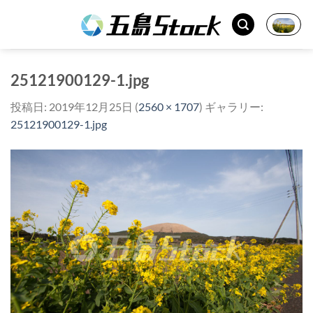
Skip
to
content
25121900129-1.jpg
投稿日:
2019年12月25日
(
2560 × 1707
) ギャラリー:
25121900129-1.jpg