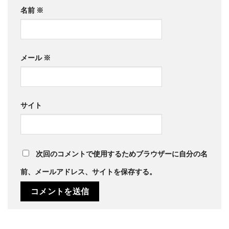
名前
※
メール
※
サイト
次回のコメントで使用するためブラウザーに自分の名
前、メールアドレス、サイトを保存する。