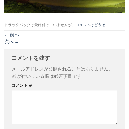
トラックバックは受け付けていませんが、
コメントはどうぞ
←
前へ
次へ
→
コメントを残す
メールアドレスが公開されることはありません。
※
が付いている欄は必須項目です
コメント
※