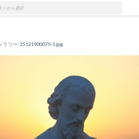
ギャラリー:
25121900075-1.jpg