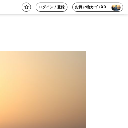
ログイン / 登録
お買い物カゴ /
¥
0