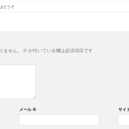
はどうぞ
りません。
※
が付いている欄は必須項目です
メール
※
サイ