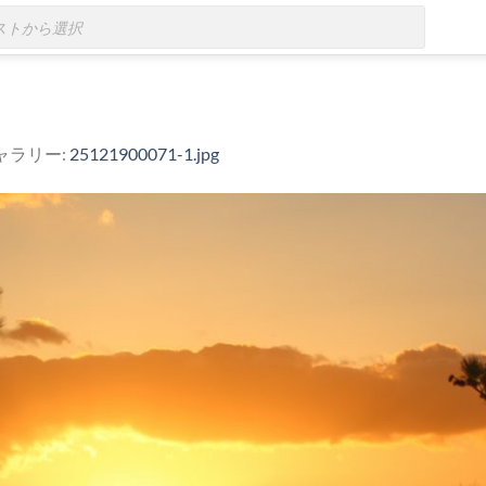
ギャラリー:
25121900071-1.jpg