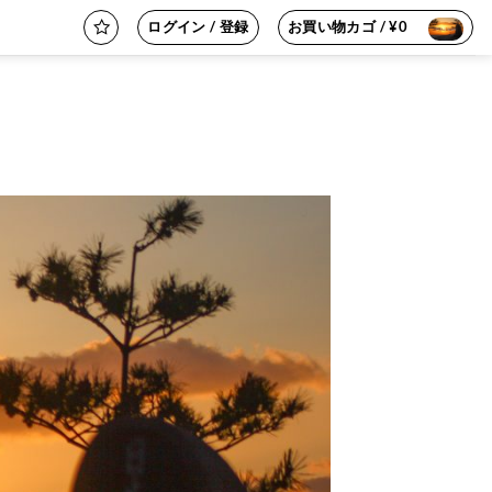
ログイン / 登録
お買い物カゴ /
¥
0