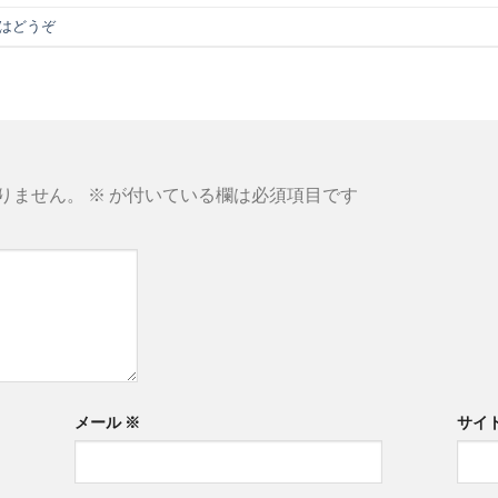
はどうぞ
りません。
※
が付いている欄は必須項目です
メール
※
サイ