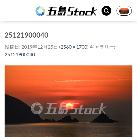
Skip
to
content
25121900040
投稿日:
2019年12月25日
(
2560 × 1700
) ギャラリー:
25121900040