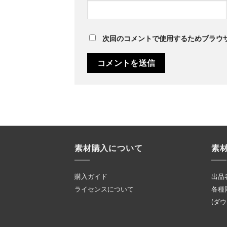
次回のコメントで使用するためブラウ
素材購入について
素
購入ガイド
出品
ライセンスについて
各種
(ダ