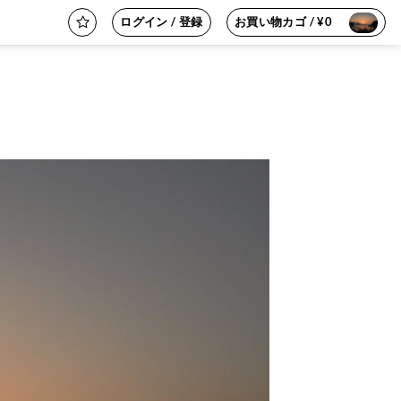
ログイン / 登録
お買い物カゴ /
¥
0