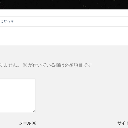
はどうぞ
りません。
※
が付いている欄は必須項目です
メール
※
サイ