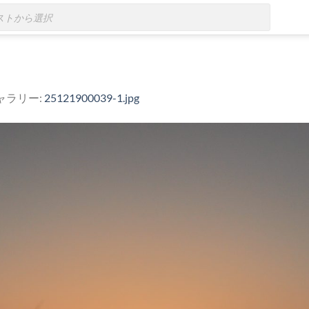
ギャラリー:
25121900039-1.jpg