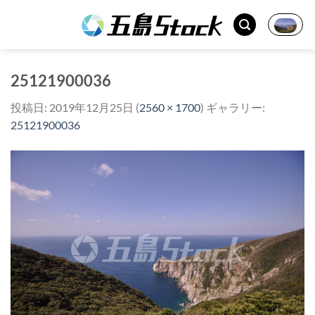
Skip
to
content
25121900036
投稿日:
2019年12月25日
(
2560 × 1700
) ギャラリー:
25121900036