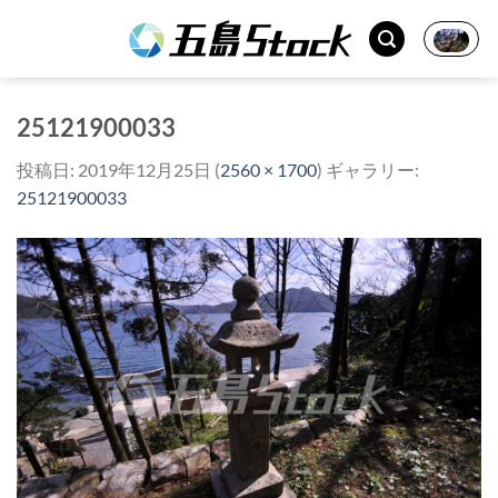
Skip
to
content
25121900033
投稿日:
2019年12月25日
(
2560 × 1700
) ギャラリー:
25121900033