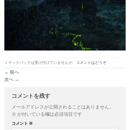
トラックバックは受け付けていませんが、
コメントはどうぞ
←
前へ
次へ
→
コメントを残す
メールアドレスが公開されることはありません。
※
が付いている欄は必須項目です
コメント
※